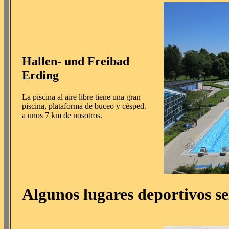
Hallen- und Freibad
Erding
La piscina al aire libre tiene una gran
piscina, plataforma de buceo y césped.
a unos 7 km de nosotros.
Algunos lugares deportivos se