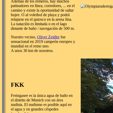
Además de los remeros, hay muchos
patinadores en línea, corredores, ... en el
camino y existe la oportunidad de saltar
bujee. O al voleibol de playa y podrá
relajarse en el quiosco en la arena fina.
La natación es limitada o en el lago
distante de baño / navegación de 500 m.
Nuestro vecino,
Oliver Zeidler
fue
sensacional en 2019 campeón europeo y
mundial en el remo uno.
A unos 30 km de nosotros.
FKK
Feringasee es la única agua de baño en
el distrito de Munich con un área
nudista. El nudismo es posible aquí en
el agua y en grandes céspedes