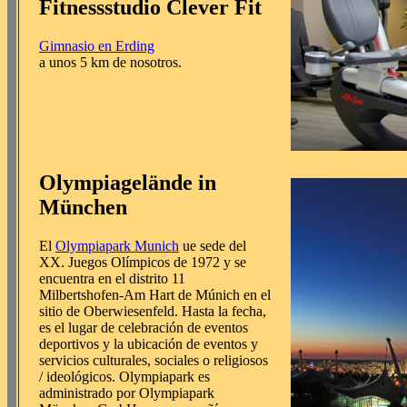
Fitnessstudio Clever Fit
Gimnasio en Erding
a unos 5 km de nosotros.
Olympiagelände in
München
El
Olympiapark Munich
ue sede del
XX. Juegos Olímpicos de 1972 y se
encuentra en el distrito 11
Milbertshofen-Am Hart de Múnich en el
sitio de Oberwiesenfeld. Hasta la fecha,
es el lugar de celebración de eventos
deportivos y la ubicación de eventos y
servicios culturales, sociales o religiosos
/ ideológicos. Olympiapark es
administrado por Olympiapark