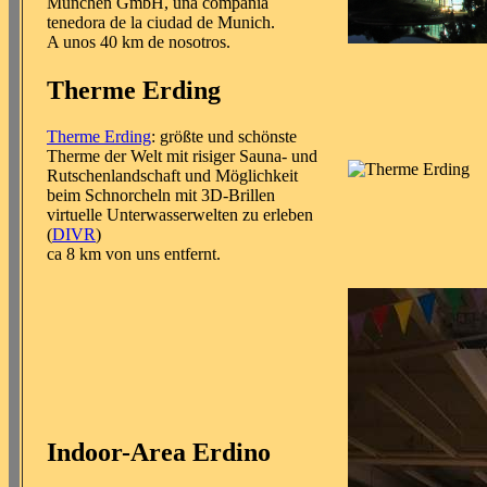
München GmbH, una compañía
tenedora de la ciudad de Munich.
A unos 40 km de nosotros.
Therme Erding
Therme Erding
: größte und schönste
Therme der Welt mit risiger Sauna- und
Rutschenlandschaft und Möglichkeit
beim Schnorcheln mit 3D-Brillen
virtuelle Unterwasserwelten zu erleben
(
DIVR
)
ca 8 km von uns entfernt.
Indoor-Area Erdino