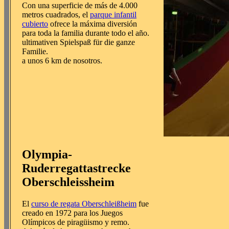
Con una superficie de más de 4.000
metros cuadrados, el
parque infantil
cubierto
ofrece la máxima diversión
para toda la familia durante todo el año.
ultimativen Spielspaß für die ganze
Familie.
a unos 6 km de nosotros.
Olympia-
Ruderregattastrecke
Oberschleissheim
El
curso de regata Oberschleißheim
fue
creado en 1972 para los Juegos
Olímpicos de piragüismo y remo.