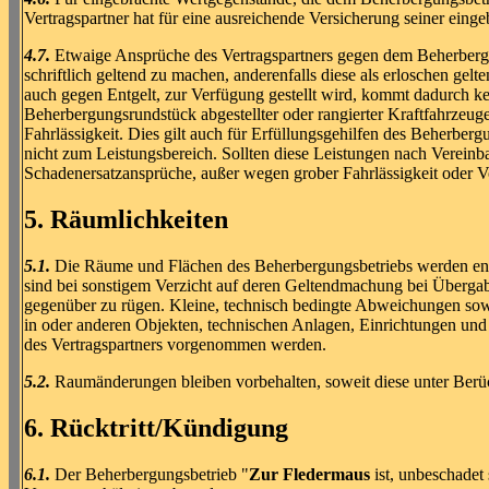
Vertragspartner hat für eine ausreichende Versicherung seiner eing
4.7.
Etwaige Ansprüche des Vertragspartners gegen dem Beherberg
schriftlich geltend zu machen, anderenfalls diese als erloschen gelt
auch gegen Entgelt, zur Verfügung gestellt wird, kommt dadurch
Beherbergungsrundstück abgestellter oder rangierter Kraftfahrzeuge
Fahrlässigkeit. Dies gilt auch für Erfüllungsgehilfen des Beherberg
nicht zum Leistungsbereich. Sollten diese Leistungen nach Verein
Schadenersatzansprüche, außer wegen grober Fahrlässigkeit oder Vo
5. Räumlichkeiten
5.1.
Die Räume und Flächen des Beherbergungsbetriebs werden ents
sind bei sonstigem Verzicht auf deren Geltendmachung bei Überga
gegenüber zu rügen. Kleine, technisch bedingte Abweichungen sow
in oder anderen Objekten, technischen Anlagen, Einrichtungen und
des Vertragspartners vorgenommen werden.
5.2.
Raumänderungen bleiben vorbehalten, soweit diese unter Berück
6. Rücktritt/Kündigung
6.1.
Der Beherbergungsbetrieb "
Zur Fledermaus
ist, unbeschadet