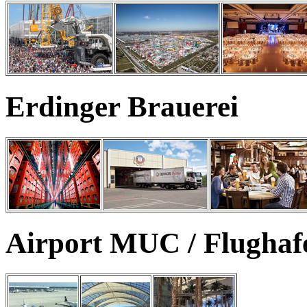
Erdinger Brauerei
Airport MUC / Flugha